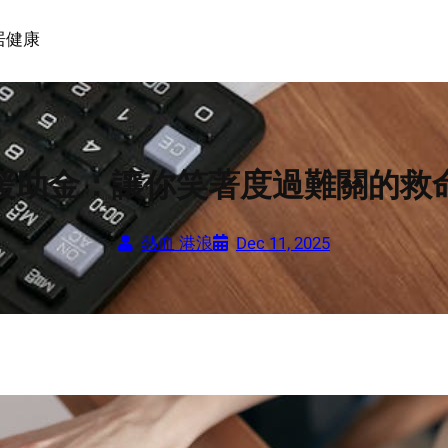
居
健康
援助金：讓你笑著度過難關的救
熱血 港浪
Dec 11, 2025