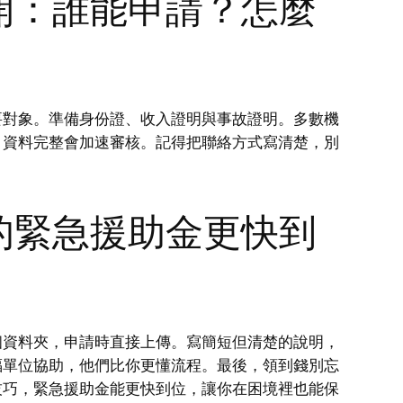
開：誰能申請？怎麼
要對象。準備身份證、收入證明與事故證明。多數機
，資料完整會加速審核。記得把聯絡方式寫清楚，別
的緊急援助金更快到
個資料夾，申請時直接上傳。寫簡短但清楚的說明，
福單位協助，他們比你更懂流程。最後，領到錢別忘
技巧，緊急援助金能更快到位，讓你在困境裡也能保