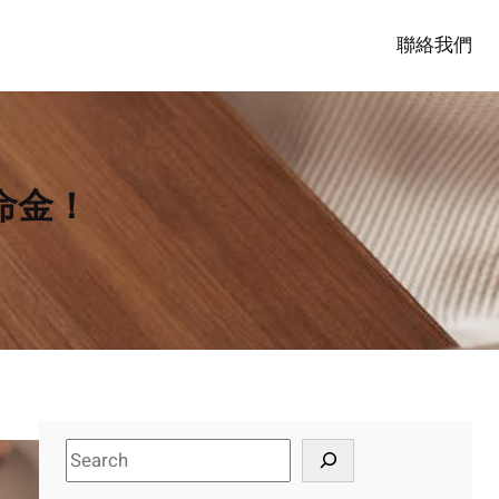
聯絡我們
命金！
S
e