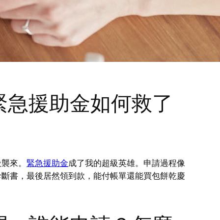
緊急援助金如何救了
般襲來。
緊急援助金
成了我的超級英雄。申請過程像
診斷書，最後居然領到款，能付帳單還能買包餅乾慶