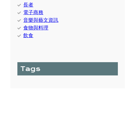
長者
電子商務
音樂與藝文資訊
食物與料理
飲食
Tags