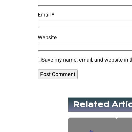
Email
*
Website
Save my name, email, and website in t
Related Arti