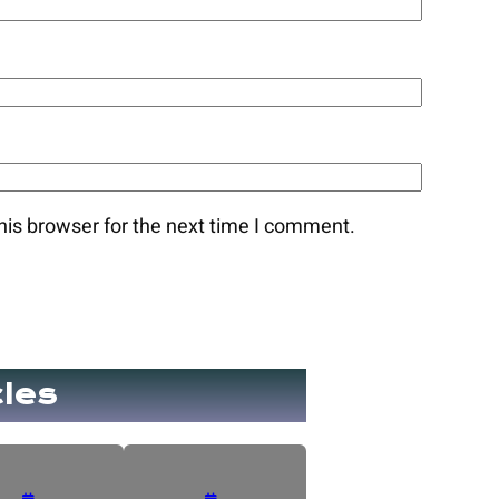
his browser for the next time I comment.
cles