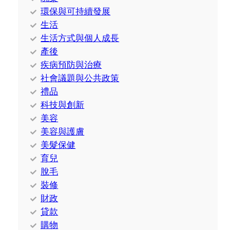
環保與可持續發展
生活
生活方式與個人成長
產後
疾病預防與治療
社會議題與公共政策
禮品
科技與創新
美容
美容與護膚
美髮保健
育兒
脫毛
裝修
財政
貸款
購物