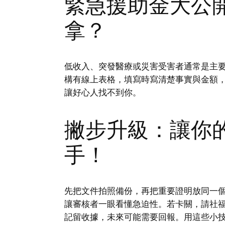
緊急援助金大公
拿？
低收入、突發醫療或災害受害者通常是主
構有線上表格，填寫時寫清楚事實與金額
讓好心人找不到你。
撇步升級：讓你
手！
先把文件拍照備份，再把重要證明放同一
讓審核者一眼看懂急迫性。若卡關，請社
記留收據，未來可能需要回報。用這些小