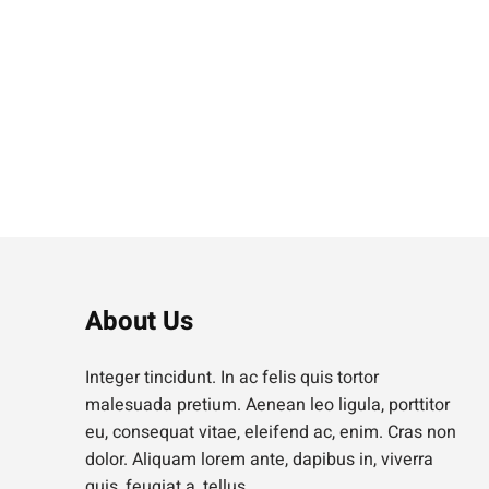
About Us
Integer tincidunt. In ac felis quis tortor
malesuada pretium. Aenean leo ligula, porttitor
eu, consequat vitae, eleifend ac, enim. Cras non
dolor. Aliquam lorem ante, dapibus in, viverra
quis, feugiat a, tellus.