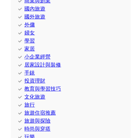
商業與創業
國內旅遊
國外旅遊
外傭
婦女
學習
家居
小企業經營
居家設計與裝修
手錶
投資理財
教育與學習技巧
文化旅遊
旅行
旅遊住宿推薦
旅遊與探險
時尚與穿搭
玩樂