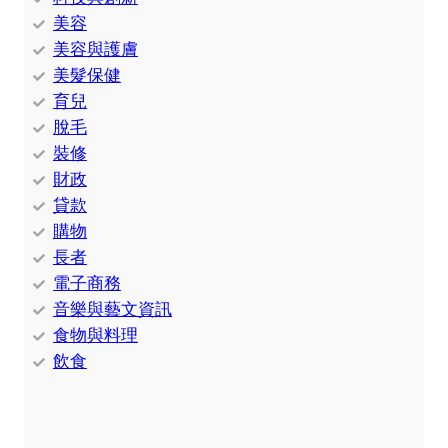
美容
美容與護膚
美髮保健
育兒
脫毛
裝修
財政
貸款
購物
長者
電子商務
音樂與藝文資訊
食物與料理
飲食