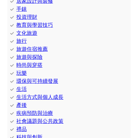
居家設計與裝修
手錶
投資理財
教育與學習技巧
文化旅遊
旅行
旅遊住宿推薦
旅遊與探險
時尚與穿搭
玩樂
環保與可持續發展
生活
生活方式與個人成長
產後
疾病預防與治療
社會議題與公共政策
禮品
科技與創新