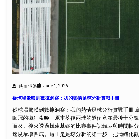
June 1, 2026
熱血 港浪
從球場驚嘆到數據洞察：我的熱情足球分析實戰手冊
從球場驚嘆到數據洞察：我的熱情足球分析實戰手冊 章
歐冠的瘋狂夜晚，原本落後兩球的隊伍竟在最後十分鐘
而來。後來透過構建基礎的比賽事件記錄表與時間軸分
速度暴增四成。這正是足球分析的第一步：把情緒化觀