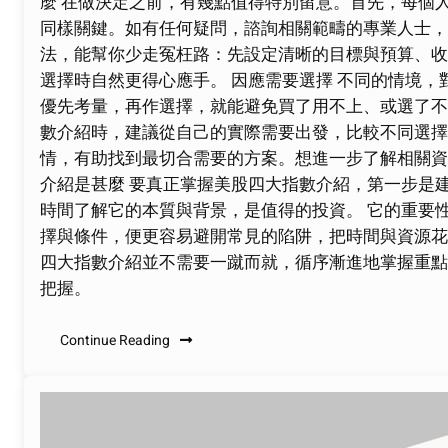
麼 在做決定之前，有幾點值得特別留意。首先，每個
同樣關鍵。如有任何疑問，諮詢相關範疇的專業人士，
法，能幫你少走冤枉路：先設定清晰的目標與預算、收
選擇時自然更得心應手。 因應需要選擇 不同的情境
優先考量，再作選擇，就能避免買了用不上、或選了不
數介紹時，建議從自己的實際需要出發，比較不同選擇
情，有助找到最切合需要的方案。想進一步了解相關資
介紹是甚麼 要真正掌握美股四大指數介紹，第一步是
時間了解它的本質與背景，是值得的投資。 它的重要
擇與條件，便更容易避開常見的陷阱，把時間與資源花
四大指數介紹並不需要一蹴而就，循序漸進地掌握重點
把握。
Continue Reading