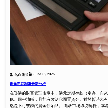
June 15, 2026
熱血 港浪
港元定期利率最新分析
在香港的財富管理市場中，港元定期存款（定存）向來
低、回報清晰，且能有效活化閒置資金。對於暫時未有
然是不可或缺的資金停泊站。 隨著市場環境轉變，本