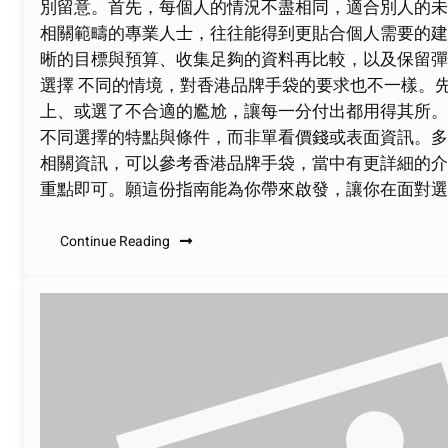
別留意。首先，每個人的情況不盡相同，適合別人的未
相關範疇的專業人士，往往能得到更貼合個人需要的建
晰的目標與預算、收集足夠的資料再比較，以及保留彈
選擇 不同的情境，對香港品牌手袋的要求也不一樣。
上、或選了不合適的尷尬，讓每一分付出都用得其所。
不同選擇的特點與條件，而非單看價錢或表面資訊。多
相關資訊，可以參考香港品牌手袋，當中有更詳細的介
重點即可。願這份指南能為你帶來啟發，讓你在面對選
Continue Reading