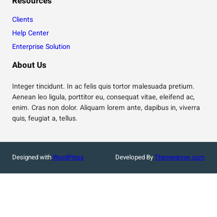
Resources
Clients
Help Center
Enterprise Solution
About Us
Integer tincidunt. In ac felis quis tortor malesuada pretium.
Aenean leo ligula, porttitor eu, consequat vitae, eleifend ac,
enim. Cras non dolor. Aliquam lorem ante, dapibus in, viverra
quis, feugiat a, tellus.
Designed with
WordPress
Developed By
Themegrove.com