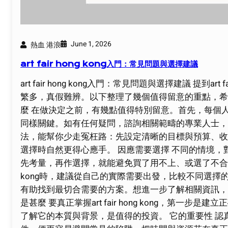
June 1, 2026
熱血 港浪
art fair hong kong入門：常見問題與選擇建議
art fair hong kong入門：常見問題與選擇建議 提到
繁多，真假難辨。以下整理了幾個值得留意的重點，希望能幫助
麼 在做決定之前，有幾點值得特別留意。首先，每個
同樣關鍵。如有任何疑問，諮詢相關範疇的專業人士，
法，能幫你少走冤枉路：先設定清晰的目標與預算、收
選擇時自然更得心應手。 因應需要選擇 不同的情境，對art
先考量，再作選擇，就能避免買了用不上、或選了不合適的尷尬
kong時，建議從自己的實際需要出發，比較不同選
有助找到最切合需要的方案。想進一步了解相關資訊，可以參考art f
是甚麼 要真正掌握art fair hong kong，
了解它的本質與背景，是值得的投資。 它的重要性 認真了解a