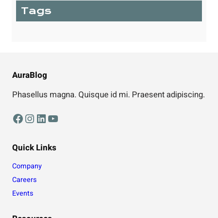
Tags
AuraBlog
Phasellus magna. Quisque id mi. Praesent adipiscing.
Facebook
Instagram
LinkedIn
YouTube
Quick Links
Company
Careers
Events