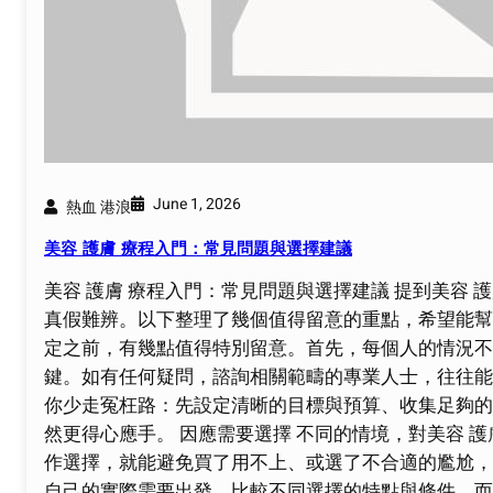
June 1, 2026
熱血 港浪
美容 護膚 療程入門：常見問題與選擇建議
美容 護膚 療程入門：常見問題與選擇建議 提到美容
真假難辨。以下整理了幾個值得留意的重點，希望能幫助
定之前，有幾點值得特別留意。首先，每個人的情況不
鍵。如有任何疑問，諮詢相關範疇的專業人士，往往能
你少走冤枉路：先設定清晰的目標與預算、收集足夠的
然更得心應手。 因應需要選擇 不同的情境，對美容 
作選擇，就能避免買了用不上、或選了不合適的尷尬，讓
自己的實際需要出發，比較不同選擇的特點與條件，而