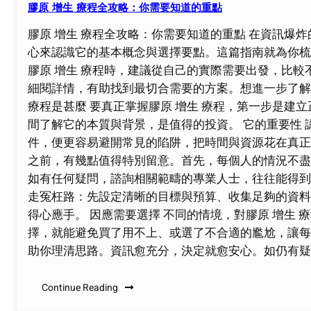
膠原 增生 療程全攻略：你需要知道的重點
膠原 增生 療程全攻略：你需要知道的重點 在資訊爆
心來認識它的基本概念與選擇要點。這篇指南就為你梳理
膠原 增生 療程時，建議從自己的實際需要出發，比
細閱詳情，有助找到最切合需要的方案。想進一步了解相
療程是甚麼 要真正掌握膠原 增生 療程，第一步是建
間了解它的本質與背景，是值得的投資。 它的重要性 
件，便更容易避開常見的陷阱，把時間與資源花在真正
之前，有幾點值得特別留意。首先，每個人的情況不盡
如有任何疑問，諮詢相關範疇的專業人士，往往能得到
走冤枉路：先設定清晰的目標與預算、收集足夠的資料
得心應手。 因應需要選擇 不同的情境，對膠原 增生
擇，就能避免買了用不上、或選了不合適的尷尬，讓每一
助你理清思路。資訊愈充分，決定就愈安心。如仍有疑
Continue Reading