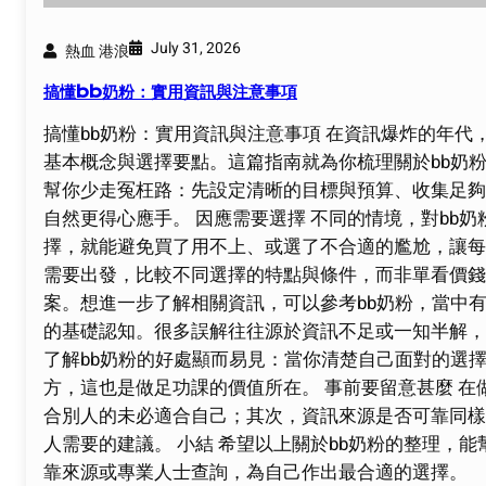
July 31, 2026
熱血 港浪
搞懂bb奶粉：實用資訊與注意事項
搞懂bb奶粉：實用資訊與注意事項 在資訊爆炸的年代
基本概念與選擇要點。這篇指南就為你梳理關於bb奶粉
幫你少走冤枉路：先設定清晰的目標與預算、收集足夠
自然更得心應手。 因應需要選擇 不同的情境，對bb
擇，就能避免買了用不上、或選了不合適的尷尬，讓每一
需要出發，比較不同選擇的特點與條件，而非單看價錢
案。想進一步了解相關資訊，可以參考bb奶粉，當中有
的基礎認知。很多誤解往往源於資訊不足或一知半解，
了解bb奶粉的好處顯而易見：當你清楚自己面對的選
方，這也是做足功課的價值所在。 事前要留意甚麼 
合別人的未必適合自己；其次，資訊來源是否可靠同樣
人需要的建議。 小結 希望以上關於bb奶粉的整理，
靠來源或專業人士查詢，為自己作出最合適的選擇。