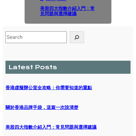
美股四大指數介紹入門：常
見問題與選擇建議
S
e
a
r
c
Latest Posts
h
香港虛擬辦公室全攻略：你需要知道的重點
關於香港品牌手袋，這篇一次說清楚
美股四大指數介紹入門：常見問題與選擇建議