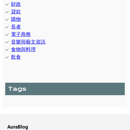
財政
貸款
購物
長者
電子商務
音樂與藝文資訊
食物與料理
飲食
Tags
AuraBlog