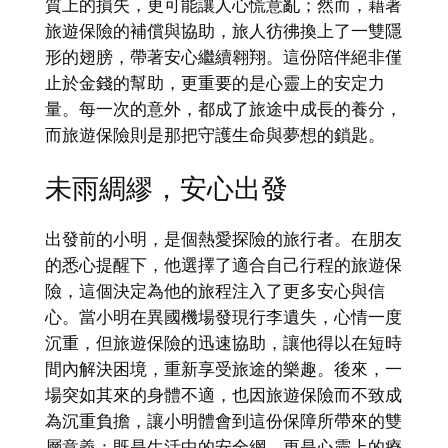
質上的損失，更可能讓人心慌意亂；然而，藉著
旅遊保險的補償與協助，旅人彷彿換上了一雙隱
形的翅膀，帶著安心繼續翱翔。這份陪伴絕非僅
止於金錢的幫助，更重要的是心靈上的安定力
量。每一次的意外，都成了旅途中成長的養分，
而旅遊保險則是那把守護生命與夢想的鎖匙。
未雨綢繆，安心出發
出發前的小明，是個熱愛探險的旅行者。在朋友
的悉心提醒下，他選擇了適合自己行程的旅遊保
險，這個決定為他的旅程注入了更多安心與信
心。當小明在異國機場發現行李遺失，心情一度
沉重，但旅遊保險的迅速協助，讓他得以在短時
間內解決困境，重新享受旅途的樂趣。後來，一
場突如其來的身體不適，也因旅遊保險而不致成
為沉重負擔，讓小明體會到這份保障所帶來的雙
層意義：既是生活中的安全網，更是心靈上的療