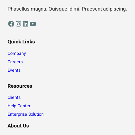
Phasellus magna. Quisque id mi. Praesent adipiscing.
Facebook
Instagram
LinkedIn
YouTube
Quick Links
Company
Careers
Events
Resources
Clients
Help Center
Enterprise Solution
About Us