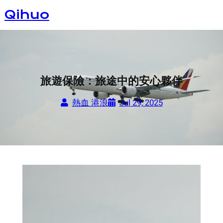
Skip
Qihuo
to
content
旅遊保險：旅途中的安心夥伴
熱血 港浪
Jul 29, 2025