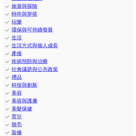
旅遊與探險
時尚與穿搭
玩樂
環保與可持續發展
生活
生活方式與個人成長
產後
疾病預防與治療
社會議題與公共政策
禮品
科技與創新
美容
美容與護膚
美髮保健
育兒
脫毛
裝修