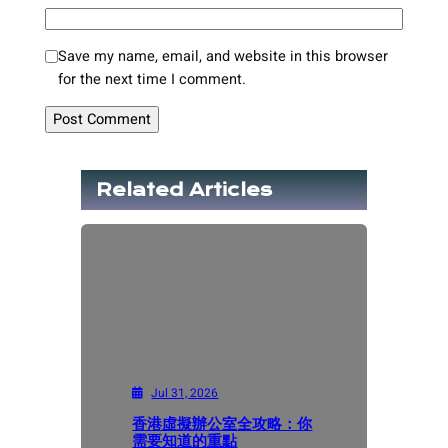
Save my name, email, and website in this browser
for the next time I comment.
Related Articles
Jul 31, 2026
香港虛擬辦公室全攻略：你
需要知道的重點