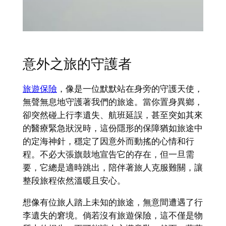
意外之旅的守護者
旅遊保險
，像是一位默默站在身旁的守護天使，
無聲無息地守護著我們的旅途。當你置身異鄉，
卻突然碰上行李遺失、航班延誤，甚至突如其來
的醫療緊急狀況時，這份隱形的保障猶如旅途中
的定海神針，穩定了因意外而動搖的心情和行
程。不必大張旗鼓地宣告它的存在，但一旦需
要，它總是適時跳出，陪伴著旅人克服難關，讓
整段旅程依然溫暖且安心。
想像有位旅人踏上未知的旅途，無意間遭遇了行
李遺失的窘境。倘若沒有旅遊保險，這不僅是物