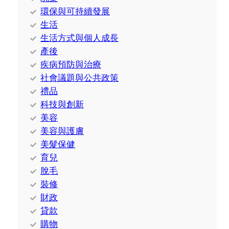
環保與可持續發展
生活
生活方式與個人成長
產後
疾病預防與治療
社會議題與公共政策
禮品
科技與創新
美容
美容與護膚
美髮保健
育兒
脫毛
裝修
財政
貸款
購物