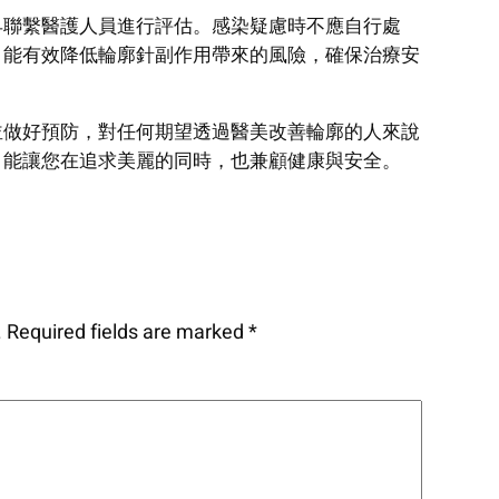
早聯繫醫護人員進行評估。感染疑慮時不應自行處
，能有效降低輪廓針副作用帶來的風險，確保治療安
並做好預防，對任何期望透過醫美改善輪廓的人來說
，能讓您在追求美麗的同時，也兼顧健康與安全。
.
Required fields are marked
*