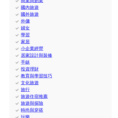
商業與創業
國內旅遊
國外旅遊
外傭
婦女
學習
家居
小企業經營
居家設計與裝修
手錶
投資理財
教育與學習技巧
文化旅遊
旅行
旅遊住宿推薦
旅遊與探險
時尚與穿搭
玩樂