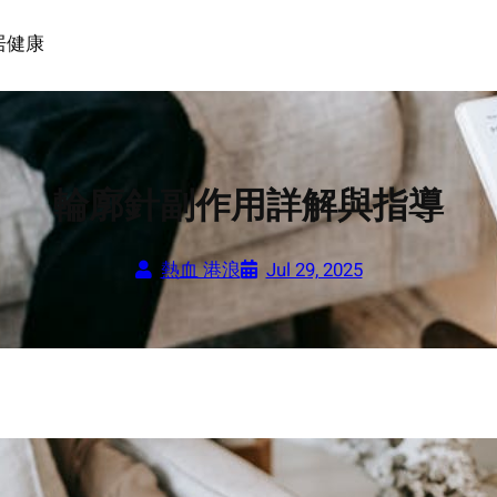
居
健康
輪廓針副作用詳解與指導
熱血 港浪
Jul 29, 2025