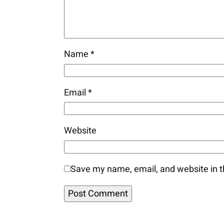
Name
*
Email
*
Website
Save my name, email, and website in t