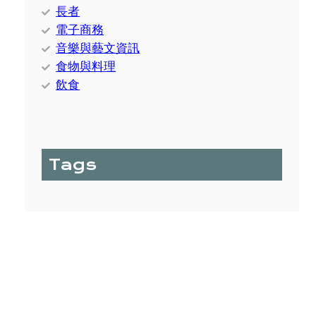
長者
電子商務
音樂與藝文資訊
食物與料理
飲食
Tags