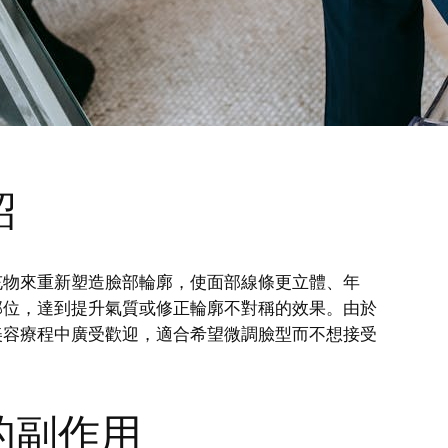
紹
充物來重新塑造臉部輪廓，使面部線條更立體、年
部位，達到提升氣質或修正輪廓不對稱的效果。由於
美容療程中廣受歡迎，適合希望微調臉型而不想接受
的副作用