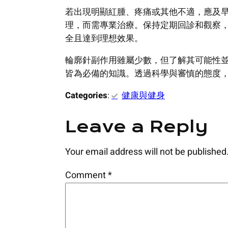
若出現明顯紅腫、疼痛或其他不適，應及
理，而需專業治療。保持定期回診和觀察
全且達到理想效果。
輪廓針副作用雖屬少數，但了解其可能性
皆為必備的知識。透過科學與審慎的態度
Categories
:
健康與健身
Leave a Reply
Your email address will not be published
Comment
*