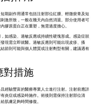
。短期副作用通常包括注射部位紅腫、輕微瘀青及短
到刺激所致，一般在幾天內自然消退。部分使用者可
體內膠原蛋白正在重塑，無需過度擔心。
用，如感染、過敏反應或持續性硬塊形成。感染症狀
經發現需立即就醫。過敏反應則可能出現皮疹、搔
或結節則可能與個人體質或注射劑型有關，建議遇有
應對措施
格且經驗豐富的醫療專業人士進行注射。注射前應詳
膚有炎症或感染時施作。術後則需保持注射部位清
，給肌膚足夠時間修復。