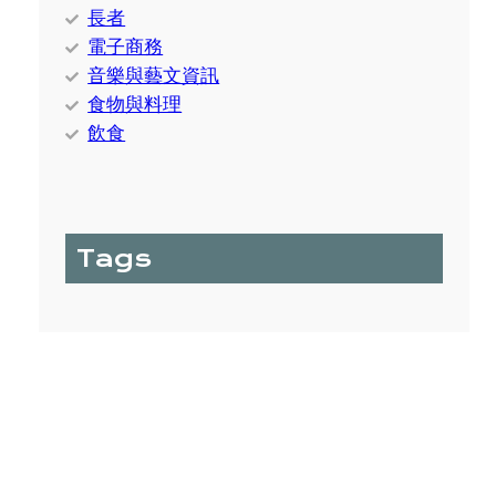
長者
電子商務
音樂與藝文資訊
食物與料理
飲食
Tags