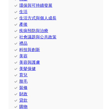
環保與可持續發展
生活
生活方式與個人成長
產後
疾病預防與治療
社會議題與公共政策
禮品
科技與創新
美容
美容與護膚
美髮保健
育兒
脫毛
裝修
財政
貸款
購物