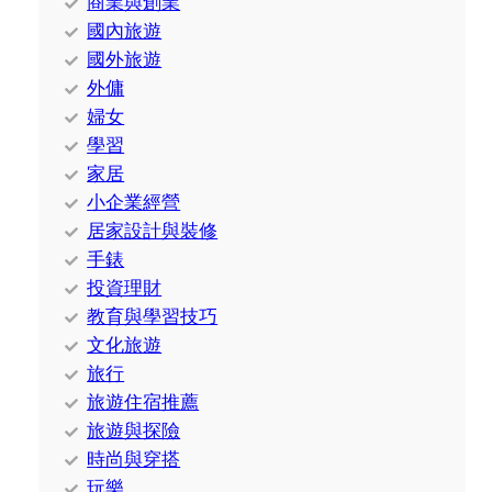
商業與創業
國內旅遊
國外旅遊
外傭
婦女
學習
家居
小企業經營
居家設計與裝修
手錶
投資理財
教育與學習技巧
文化旅遊
旅行
旅遊住宿推薦
旅遊與探險
時尚與穿搭
玩樂