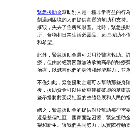
緊急援助金
幫助別人是一種非常有益的行
刻遇到困境的人們提供實質的幫助和支持
摧毀，失去了住所和財產。此時，緊急援
所、食物和日常生活必需品。這些援助不
和希望。
此外，緊急援助金還可以用於醫療救助。
療，但由於經濟困難無法承擔高昂的醫療
治療，以減輕他們的身體和經濟壓力，並
不僅如此，緊急援助金還可以幫助那些身
後，援助資金可以用於重建被破壞的基礎
些舉措將對受災社區的整體發展和人民的
總之，緊急援助金的提供對於幫助那些需
還是整個社區、國家面臨困境，緊急援助
望和新生。讓我們共同努力，以實際行動