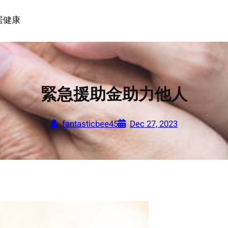
居
健康
緊急援助金助力他人
fantasticbee45
Dec 27, 2023