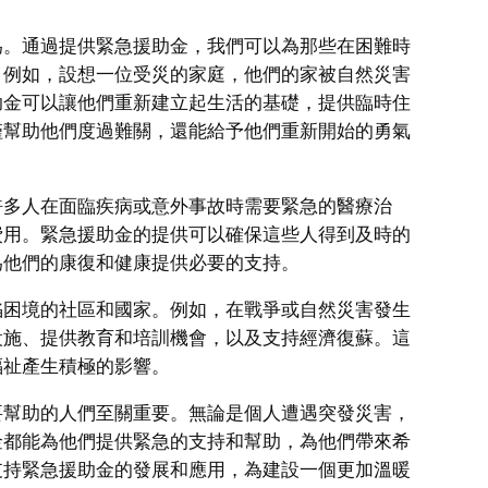
為。通過提供緊急援助金，我們可以為那些在困難時
。例如，設想一位受災的家庭，他們的家被自然災害
助金可以讓他們重新建立起生活的基礎，提供臨時住
僅幫助他們度過難關，還能給予他們重新開始的勇氣
許多人在面臨疾病或意外事故時需要緊急的醫療治
費用。緊急援助金的提供可以確保這些人得到及時的
為他們的康復和健康提供必要的支持。
陷困境的社區和國家。例如，在戰爭或自然災害發生
設施、提供教育和培訓機會，以及支持經濟復蘇。這
福祉產生積極的影響。
要幫助的人們至關重要。無論是個人遭遇突發災害，
金都能為他們提供緊急的支持和幫助，為他們帶來希
支持緊急援助金的發展和應用，為建設一個更加溫暖