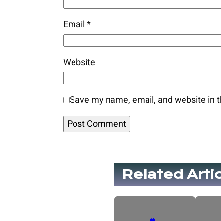
Email
*
Website
Save my name, email, and website in t
Related Arti