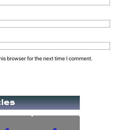
his browser for the next time I comment.
cles