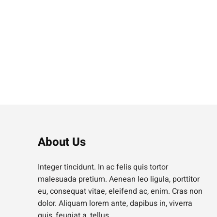
About Us
Integer tincidunt. In ac felis quis tortor
malesuada pretium. Aenean leo ligula, porttitor
eu, consequat vitae, eleifend ac, enim. Cras non
dolor. Aliquam lorem ante, dapibus in, viverra
quis, feugiat a, tellus.