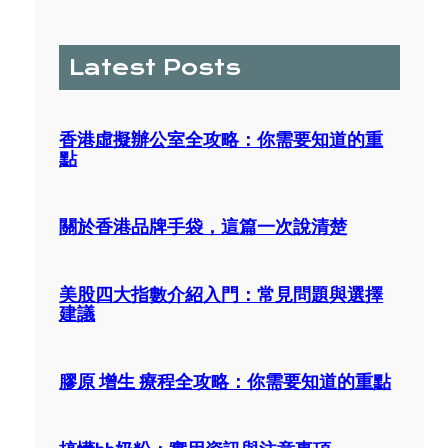
a
r
c
Latest Posts
h
香港虛擬辦公室全攻略：你需要知道的重
點
關於香港品牌手袋，這篇一次說清楚
美股四大指數介紹入門：常見問題與選擇
建議
膠原 增生 療程全攻略：你需要知道的重點