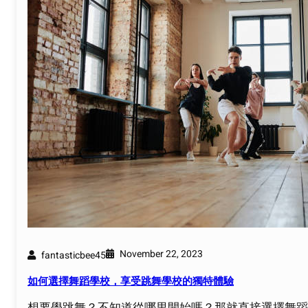
November 22, 2023
fantasticbee45
如何選擇舞蹈學校，享受跳舞學校的獨特體驗
想要學跳舞？不知道從哪里開始嗎？那就直接選擇舞蹈