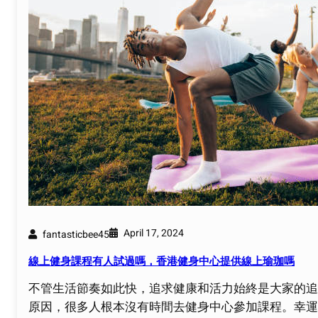
April 17, 2024
fantasticbee45
線上健身課程有人試過嗎，香港健身中心提供線上瑜珈嗎
不管生活節奏如此快，追求健康和活力始終是大家的追
原因，很多人根本沒有時間去健身中心參加課程。幸運