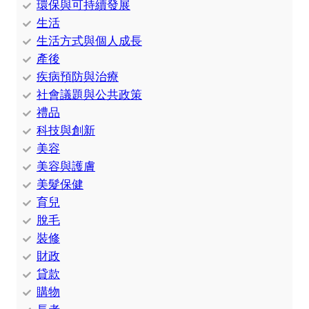
環保與可持續發展
生活
生活方式與個人成長
產後
疾病預防與治療
社會議題與公共政策
禮品
科技與創新
美容
美容與護膚
美髮保健
育兒
脫毛
裝修
財政
貸款
購物