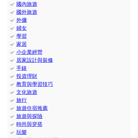
國內旅遊
國外旅遊
外傭
婦女
學習
家居
小企業經營
居家設計與裝修
手錶
投資理財
教育與學習技巧
文化旅遊
旅行
旅遊住宿推薦
旅遊與探險
時尚與穿搭
玩樂