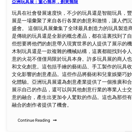
亞洲玩具展：童心無界，創意無限
玩具在社會發展速度快，不少的玩具還是智能玩具，豐
展是一場彙聚了來自各行各業的創意和激情，讓人們沉
盛會。 這個玩具展彙集了全球最具創造力的玩具製造
是傳統的玩具還是全新的概念產品，都在這裏找到了自
些想要將他們的創意帶入現實世界的人提供了展示的機
木制玩具還是一款複雜的機械結構，這裏都能找到令人
意的火花不僅僅局限於玩具本身。許多玩具展的商人也
和文化創意。這包括手繪的藝術品、手工製作的玩具收
文化影響的創意產品。這些作品將藝術和兒童娛樂巧妙
化體驗。亞洲玩具展還為創意產業提供了一個推廣和合
展示自己的作品，還可以與其他創意行業的專業人士交
意的融合，產生出更加令人驚歎的作品。這也為那些有
融合的創作者提供了機會。
Continue Reading