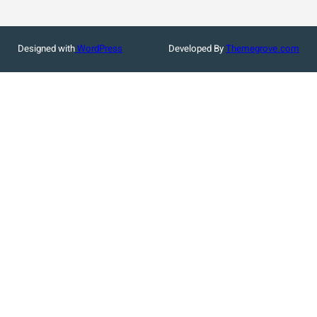
Designed with
WordPress
Developed By
Themegrove.com