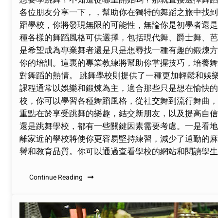
各位朋友分享一下，，幫助你在獨特的舞蹈之旅中找到
蹈學校，你將發現無限的可能性，無論你是初學者還是
種各樣的舞蹈風格可供選擇，包括現代舞、爵士舞、芭
是希望成為專業舞者還是只是想尋找一種有趣的鍛煉方
你的培訓。這裏的專業教練將幫助你掌握技巧，培養舞
對舞蹈的熱情。 跳舞學校則提供了一種更加輕鬆和娛
課程通常以娛樂和鍛煉為主，適合那些只是想在愉快的
校，你可以學習各種舞蹈風格，從社交舞到流行舞曲，
重點在於享受跳舞的樂趣，結交新朋友，以及提高自信
還是跳舞學校，都有一些關鍵因素需要考慮。一是看地
離家近的學校將使你更容易堅持練習，減少了通勤的麻
譽和教育品質。你可以通過查看學校的網站和閱讀學生
Continue Reading