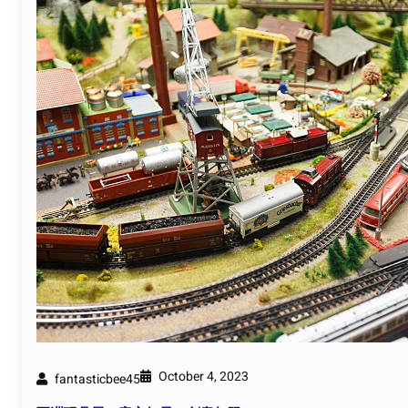
October 4, 2023
fantasticbee45