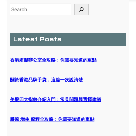
S
e
a
r
c
Latest Posts
h
香港虛擬辦公室全攻略：你需要知道的重點
關於香港品牌手袋，這篇一次說清楚
美股四大指數介紹入門：常見問題與選擇建議
膠原 增生 療程全攻略：你需要知道的重點