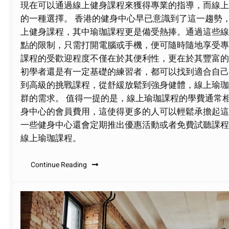
現在可以通過線上健身課程來獲得專業的指導，而線上
的一種選擇。 香港的健身中心早已意識到了這一趨勢
上健身課程，其中瑜珈課程更是備受熱捧。通過這些線
點的限制，只需打開電腦或手機，便可隨時隨地享受專
課程的受歡迎程度不僅在於其便利性，更在於其豐富的
初學者還是有一定基礎的練習者，都可以找到適合自己
到高級的挑戰課程，從舒緩放鬆到強身健體，線上瑜珈
群的需求。 值得一提的是，線上瑜珈課程的學費通常
身中心的會員費用，這使得更多的人可以輕鬆承擔起這
一些健身中心還會定期推出優惠活動或者免費試聽課程
線上瑜珈課程。
Continue Reading